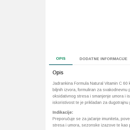
OPIS
DODATNE INFORMACIJE
Opis
Jadrankina Formula Natural Vitamin C 60 
biljnih izvora, formuliran za svakodnevnu
oksidativnog stresa i smanjenje umora i is
iskoristivost te je prikladan za dugotrajnu
Indikacije:
Preporučuje se za jačanje imuniteta, pov
stresa i umora, sezonske izazove te kao 