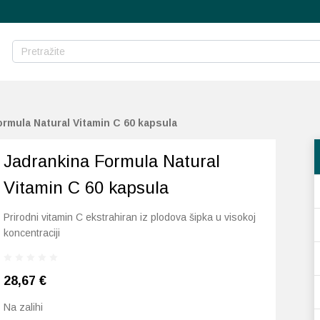
rmula Natural Vitamin C 60 kapsula
Jadrankina Formula Natural
Vitamin C 60 kapsula
Prirodni vitamin C ekstrahiran iz plodova šipka u visokoj
koncentraciji
28,67
€
Na zalihi