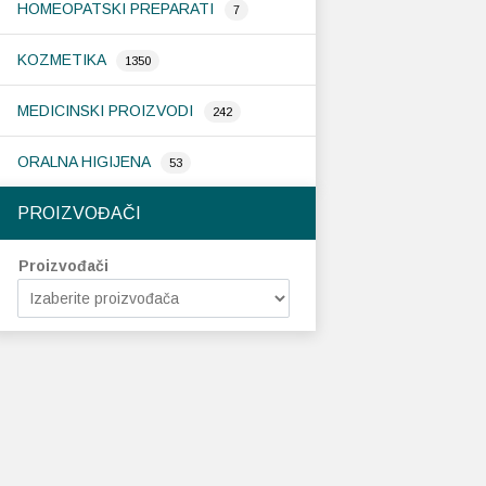
HOMEOPATSKI PREPARATI
7
KOZMETIKA
1350
MEDICINSKI PROIZVODI
242
ORALNA HIGIJENA
53
PROIZVOĐAČI
Proizvođači