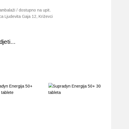
 ambalaži / dostupno na upit.
ca Ljudevita Gaja 12, Križevci
eti...