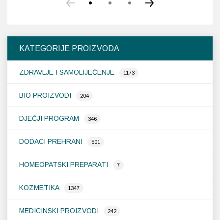
KATEGORIJE PROIZVODA
ZDRAVLJE I SAMOLIJEČENJE
1173
BIO PROIZVODI
204
DJEČJI PROGRAM
346
DODACI PREHRANI
501
HOMEOPATSKI PREPARATI
7
KOZMETIKA
1347
MEDICINSKI PROIZVODI
242