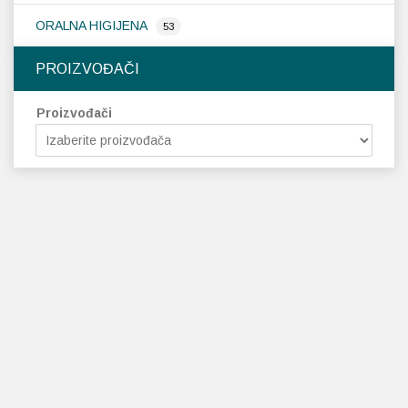
ORALNA HIGIJENA
53
PROIZVOĐAČI
Proizvođači