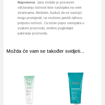
Napomena
: Jane Iredale je posvećen
održavanju točnosti liste sastojaka na ovim
stranicama. Međutim, budući da se sastojci
mogu promijeniti, ne možemo jamčiti njihovu
potpunu točnost. Za točan popis sastojaka u
svakom proizvodu, molimo pogledajte
pakiranje proizvoda.
Možda će vam se također svidjeti...