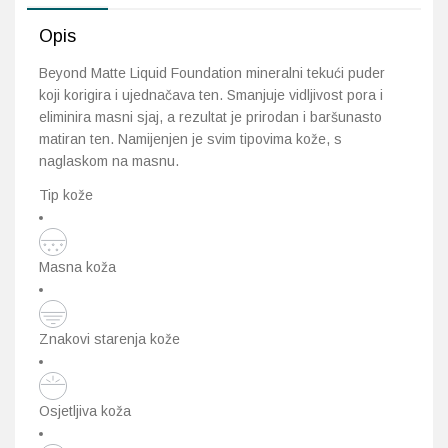
Opis
Beyond Matte Liquid Foundation mineralni tekući puder
koji korigira i ujednačava ten. Smanjuje vidljivost pora i
eliminira masni sjaj, a rezultat je prirodan i baršunasto
matiran ten. Namijenjen je svim tipovima kože, s
naglaskom na masnu.
Tip kože
Masna koža
Znakovi starenja kože
Osjetljiva koža