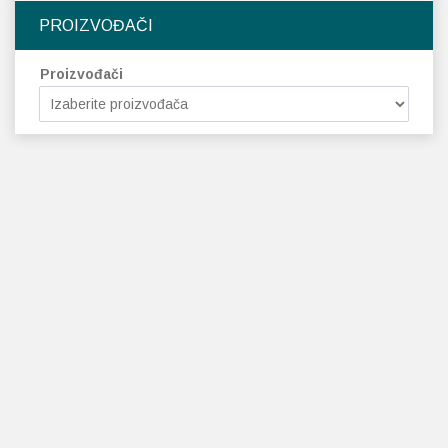
PROIZVOĐAČI
Proizvođači