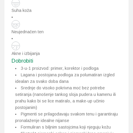
Suha koža
Neujednačen ten
Akne i izbijanja
Dobrobiti
3-u-1 proizvod: primer, korektor i podloga
Lagana i postojana podloga za polumatiran izgled
idealan za svako doba dana
Srednje do visoko pokrivna moć bez potrebe
setiranja (nanošenje tankog sloja pudera u kamenu ili
prahu kako bi se lice matiralo, a make-up učinio
postojanim)
Pigmenti se prilagođavaju svakom tenu i garantiraju
pronalaženje idealne nijanse
Formuliran s biljnim sastojcima koji njeguju kožu