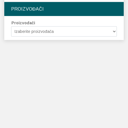
PROIZVOĐAČI
Proizvođači