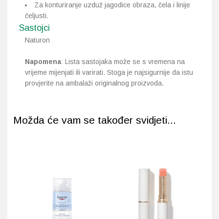
Za konturiranje uzduž jagodice obraza, čela i linije
čeljusti.
Sastojci
Naturon
Napomena
: Lista sastojaka može se s vremena na
vrijeme mijenjati ili varirati. Stoga je najsigurnije da istu
provjerite na ambalaži originalnog proizvoda.
Možda će vam se također svidjeti...