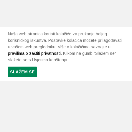
Naša web stranica koristi kolačiće za pružanje boljeg
korisničkog iskustva. Postavke kolačića možete prilagođavati
u vašem web pregledniku. Više o kolačićima saznajte u
pravilima o zaštiti privatnosti
. Klikom na gumb "Slažem se"
slažete se s Uvjetima korištenja.
SLAŽEM SE