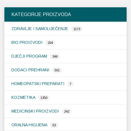
KATEGORIJE PROIZVODA
ZDRAVLJE I SAMOLIJEČENJE
1173
BIO PROIZVODI
204
DJEČJI PROGRAM
346
DODACI PREHRANI
501
HOMEOPATSKI PREPARATI
7
KOZMETIKA
1350
MEDICINSKI PROIZVODI
242
ORALNA HIGIJENA
53