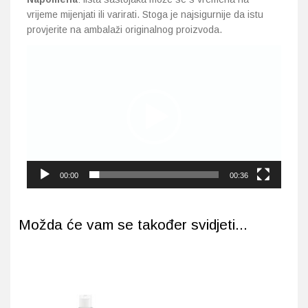
vrijeme mijenjati ili varirati. Stoga je najsigurnije da istu
provjerite na ambalaži originalnog proizvoda.
Reproduktor
videozapisa
00:00
00:36
Možda će vam se također svidjeti...