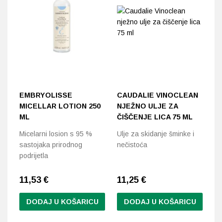
EMBRYOLISSE
CAUDALIE VINOCLEAN
MICELLAR LOTION 250
NJEŽNO ULJE ZA
ML
ČIŠČENJE LICA 75 ML
Micelarni losion s 95 %
Ulje za skidanje šminke i
sastojaka prirodnog
nečistoća
podrijetla
11,53
€
11,25
€
DODAJ U KOŠARICU
DODAJ U KOŠARICU