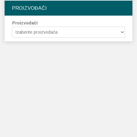
PROIZVOĐAČI
Proizvođači