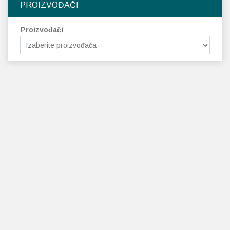
PROIZVOĐAČI
Proizvođači