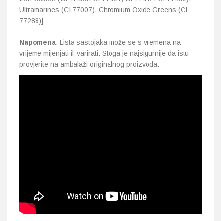
Ultramarines (CI 77007), Chromium Oxide Greens (CI
77288)]
Napomena
: Lista sastojaka može se s vremena na
vrijeme mijenjati ili varirati. Stoga je najsigurnije da istu
provjerite na ambalaži originalnog proizvoda.