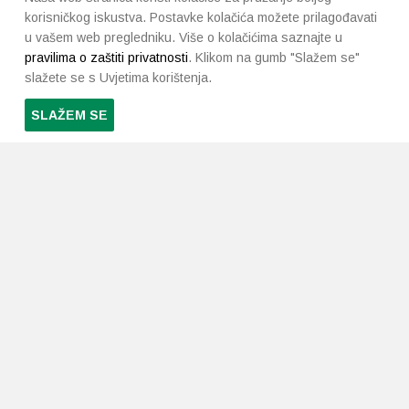
korisničkog iskustva. Postavke kolačića možete prilagođavati
u vašem web pregledniku. Više o kolačićima saznajte u
pravilima o zaštiti privatnosti
. Klikom na gumb "Slažem se"
slažete se s Uvjetima korištenja.
SLAŽEM SE
PRETPLATI SE NA NAŠ NEWSLETTER