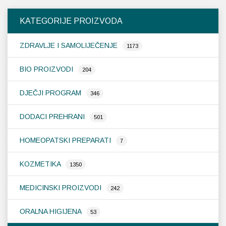
KATEGORIJE PROIZVODA
ZDRAVLJE I SAMOLIJEČENJE
1173
BIO PROIZVODI
204
DJEČJI PROGRAM
346
DODACI PREHRANI
501
HOMEOPATSKI PREPARATI
7
KOZMETIKA
1350
MEDICINSKI PROIZVODI
242
ORALNA HIGIJENA
53