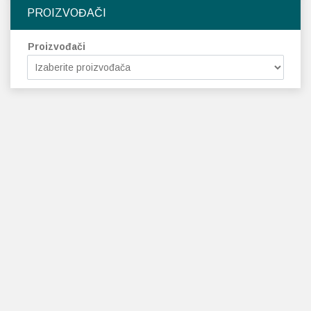
PROIZVOĐAČI
Proizvođači