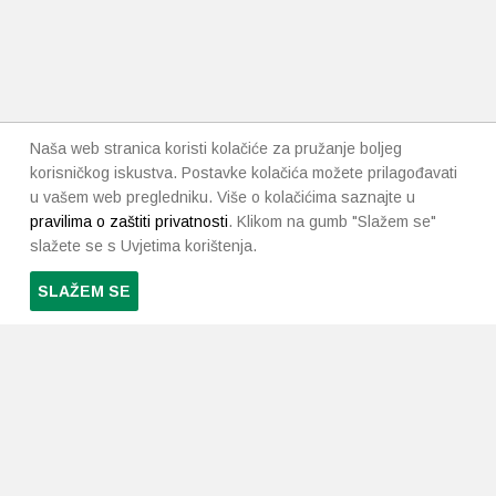
Naša web stranica koristi kolačiće za pružanje boljeg
korisničkog iskustva. Postavke kolačića možete prilagođavati
u vašem web pregledniku. Više o kolačićima saznajte u
pravilima o zaštiti privatnosti
. Klikom na gumb "Slažem se"
slažete se s Uvjetima korištenja.
SLAŽEM SE