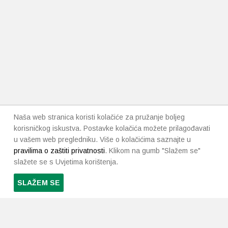
Naša web stranica koristi kolačiće za pružanje boljeg
korisničkog iskustva. Postavke kolačića možete prilagođavati
u vašem web pregledniku. Više o kolačićima saznajte u
pravilima o zaštiti privatnosti
. Klikom na gumb "Slažem se"
slažete se s Uvjetima korištenja.
SLAŽEM SE