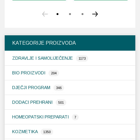
KATEGORIJE PROIZVODA
ZDRAVLJE I SAMOLIJEČENJE
1173
BIO PROIZVODI
204
DJEČJI PROGRAM
346
DODACI PREHRANI
501
HOMEOPATSKI PREPARATI
7
KOZMETIKA
1350