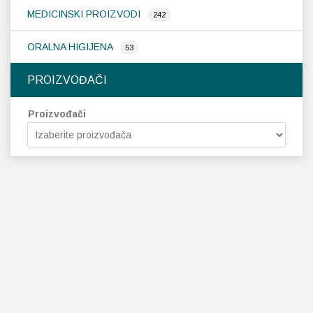
MEDICINSKI PROIZVODI
242
ORALNA HIGIJENA
53
PROIZVOĐAČI
Proizvođači