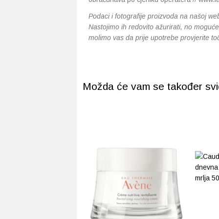
Podaci i fotografije proizvoda na našoj web
Nastojimo ih redovito ažurirati, no moguće 
molimo vas da prije upotrebe provjerite t
Možda će vam se također svidj