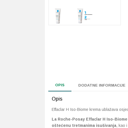
OPIS
DODATNE INFORMACIJE
Opis
Effaclar H Iso-Biome krema ublažava osjeć
La Roche-Posay Effaclar H Iso-Biome
oštećenu tretmanima isušivanja
, kao 