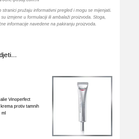
 stranici pružaju informativni pregled i mogu se mijenjati.
su izmjene u formulaciji ili ambalaži proizvoda. Stoga,
očne informacije navedene na pakiranju proizvoda.
eti...