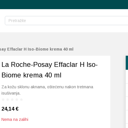
ay Effaclar H Iso-Biome krema 40 ml
La Roche-Posay Effaclar H Iso-
Biome krema 40 ml
Za kožu sklonu aknama, oštećenu nakon tretmana
isušivanja.
24,14
€
Nema na zalihi