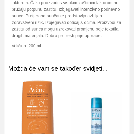
faktorom. Čak i proizvodi s visokim zaštitnim faktorom ne
pružaju potpunu zaštitu. Izbjegavati intenzivno podnevno
sunce. Pretjerano sunčanje predstavlja ozbiljan
zdravstveni rizik. Izbjegavati doticaj s ocima. Proizvodi za
zaštitu od sunca mogu uzrokovati promjenu boje tekstila i
drugih materijala. Dobro protresti prije uporabe.
Veličina: 200 ml
Možda će vam se također svidjeti...