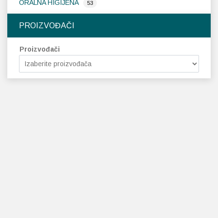
ORALNA HIGIJENA
53
PROIZVOĐAČI
Proizvođači