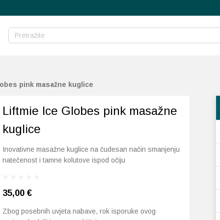
lobes pink masažne kuglice
Liftmie Ice Globes pink masažne
kuglice
Inovativne masažne kuglice na čudesan način smanjenju
natečenost i tamne kolutove ispod očiju
35,00
€
Zbog posebnih uvjeta nabave, rok isporuke ovog