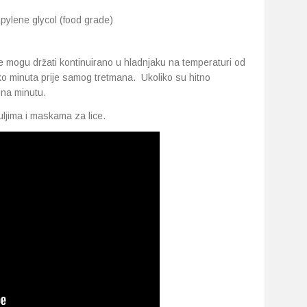
opylene glycol (food grade)
e mogu držati kontinuirano u hladnjaku na temperaturi od
iko minuta prije samog tretmana. Ukoliko su hitno
 na minutu.
ljima i maskama za lice.