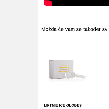
Možda će vam se također svidj
LIFTMIE ICE GLOBES