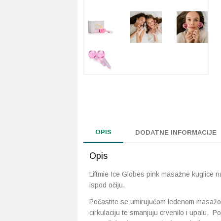
OPIS
DODATNE INFORMACIJE
Opis
Liftmie Ice Globes pink masažne kuglice 
ispod očiju.
Počastite se umirujućom ledenom masažom
cirkulaciju te smanjuju crvenilo i upalu.