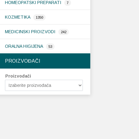
HOMEOPATSKI PREPARATI
7
KOZMETIKA
1350
MEDICINSKI PROIZVODI
242
ORALNA HIGIJENA
53
PROIZVOĐAČI
Proizvođači