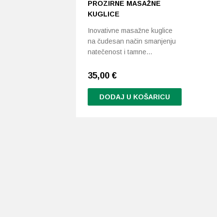
PROZIRNE MASAŽNE
KUGLICE
Inovativne masažne kuglice
na čudesan način smanjenju
natečenost i tamne…
35,00
€
DODAJ U KOŠARICU