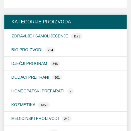
KATEGORIJE PROIZVODA
ZDRAVLJE I SAMOLIJEČENJE
1173
BIO PROIZVODI
204
DJEČJI PROGRAM
346
DODACI PREHRANI
501
HOMEOPATSKI PREPARATI
7
KOZMETIKA
1350
MEDICINSKI PROIZVODI
242