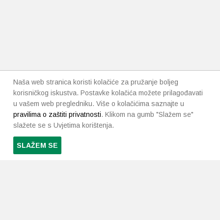
Naša web stranica koristi kolačiće za pružanje boljeg
korisničkog iskustva. Postavke kolačića možete prilagođavati
u vašem web pregledniku. Više o kolačićima saznajte u
pravilima o zaštiti privatnosti
. Klikom na gumb "Slažem se"
slažete se s Uvjetima korištenja.
SLAŽEM SE