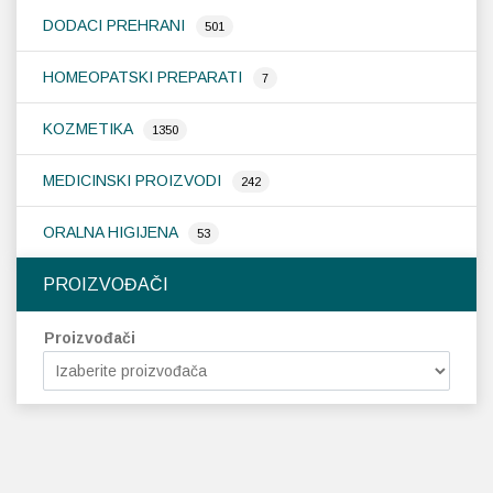
DODACI PREHRANI
501
HOMEOPATSKI PREPARATI
7
KOZMETIKA
1350
MEDICINSKI PROIZVODI
242
ORALNA HIGIJENA
53
PROIZVOĐAČI
Proizvođači