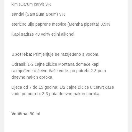
kim (Carum carvi) 9%
sandal (Santalum album) 9%
eterično ulje paprene metvice (Mentha piperita) 0,5%
Kapi sadrže 48 vol% etilni alkohol.
Upotreba:
Primjenjuje se razrjeđeno s vodom.
Odrasli: 1-2 čajne žličice Montana domaće kapi
razrijeđene u četvrt čaše vode, po potrebi 2-3 puta
dnevno nakon obroka.
Djeca od 7 do 15 godina: 1/2 čajne žličice u četvrt čaše
vode po potrebi 2-3 puta dnevno nakon obroka.
Veličina:
50 ml