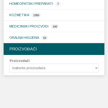
HOMEOPATSKI PREPARATI
7
KOZMETIKA
1350
MEDICINSKI PROIZVODI
242
ORALNA HIGIJENA
53
PROIZVOĐAČI
Proizvođači