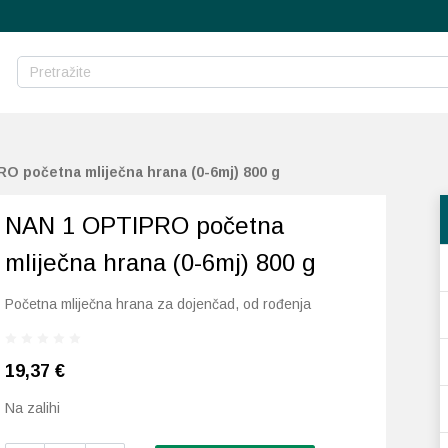
O početna mliječna hrana (0-6mj) 800 g
NAN 1 OPTIPRO početna
mliječna hrana (0-6mj) 800 g
Početna mliječna hrana za dojenčad, od rođenja
19,37
€
Na zalihi