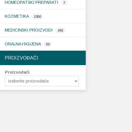
HOMEOPATSKI PREPARATI
7
KOZMETIKA
1350
MEDICINSKI PROIZVODI
242
ORALNA HIGIJENA
53
PROIZVOĐAČI
Proizvođači