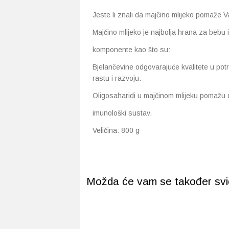
Jeste li znali da majčino mlijeko pomaže 
Majčino mlijeko je najbolja hrana za bebu 
komponente kao što su:
Bjelančevine odgovarajuće kvalitete u po
rastu i razvoju.
Oligosaharidi u majčinom mlijeku pomažu 
imunološki sustav.
Veličina: 800 g
Možda će vam se također svidj