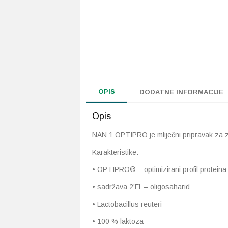
OPIS
DODATNE INFORMACIJE
Opis
NAN 1 OPTIPRO je mliječni pripravak za z
Karakteristike:
• OPTIPRO® – optimizirani profil proteina
• sadržava 2’FL – oligosaharid
• Lactobacillus reuteri
• 100 % laktoza