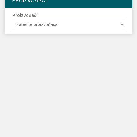
PROIZVOĐAČI
Proizvođači