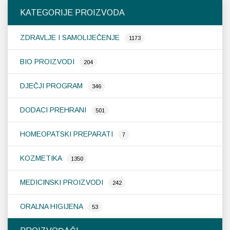
KATEGORIJE PROIZVODA
ZDRAVLJE I SAMOLIJEČENJE
1173
BIO PROIZVODI
204
DJEČJI PROGRAM
346
DODACI PREHRANI
501
HOMEOPATSKI PREPARATI
7
KOZMETIKA
1350
MEDICINSKI PROIZVODI
242
ORALNA HIGIJENA
53