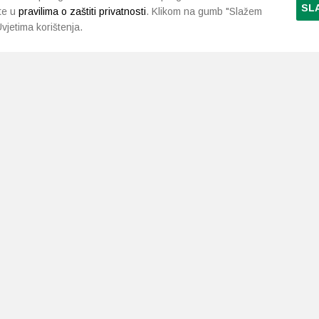
SL
te u
pravilima o zaštiti privatnosti
. Klikom na gumb "Slažem
vjetima korištenja.
LJEKARNE PAVLIĆ
PODRŠKA
NAČI
O nama
Uvjeti i pravila
Gdje smo
Dostava i isporuka
Kontakt
Raskid ugovora