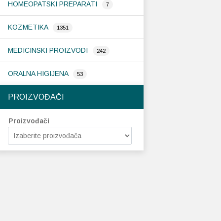
HOMEOPATSKI PREPARATI
7
KOZMETIKA
1351
MEDICINSKI PROIZVODI
242
ORALNA HIGIJENA
53
PROIZVOĐAČI
Proizvođači