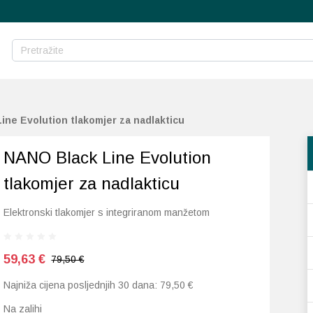
ine Evolution tlakomjer za nadlakticu
NANO Black Line Evolution
tlakomjer za nadlakticu
Elektronski tlakomjer s integriranom manžetom
59,63
€
79,50 €
Najniža cijena posljednjih 30 dana:
79,50
€
Na zalihi