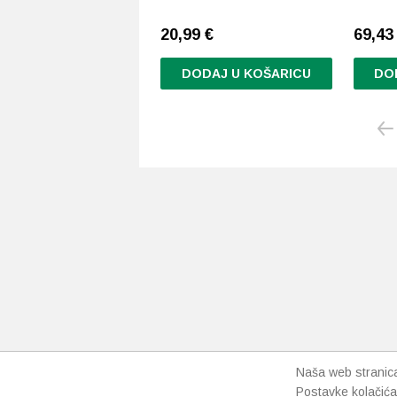
20,99
€
69,4
DODAJ U KOŠARICU
DO
Naša web stranica 
Postavke kolačića