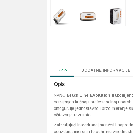
OPIS
DODATNE INFORMACIJE
Opis
NANO
Black Line Evolution tlakomjer 
namijenjen kućnoj i profesionalnoj uporabi
omogućuje jednostavno i brzo mjerenje sist
očitavanje rezultata.
Zahvaljujući integriranoj manžeti i napredn
pouzdana mjerenja te pohranu vrijednosti