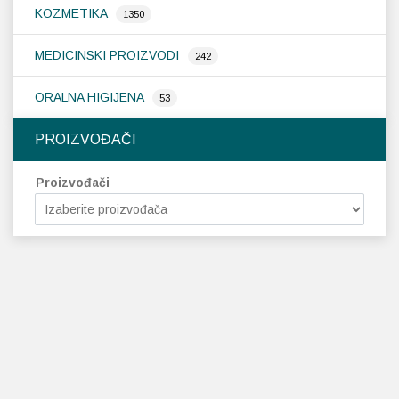
KOZMETIKA
1350
MEDICINSKI PROIZVODI
242
ORALNA HIGIJENA
53
PROIZVOĐAČI
Proizvođači