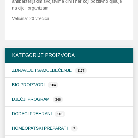
antibakterijskim svojstvima čini i nar koji pozitivno djeluje
na cijeli organizam.
Veličina: 20 vrećica
KATEGORIJE PROIZVODA
ZDRAVLJE I SAMOLIJEČENJE
1173
BIO PROIZVODI
204
DJEČJI PROGRAM
346
DODACI PREHRANI
501
HOMEOPATSKI PREPARATI
7