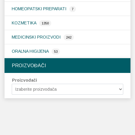
HOMEOPATSKI PREPARATI
7
KOZMETIKA
1350
MEDICINSKI PROIZVODI
242
ORALNA HIGIJENA
53
PROIZVOĐAČI
Proizvođači