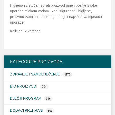
Higijena i čistoća: Isprati proizvod prije i poslije svake
uporabe mlakom vodom. Radi sigurnosti i higijene,
proizvod zamijenite nakon jednog ili najviše dva mjeseca
uporabe.
Količina: 2 komada
KATEGORIJE PROIZVODA
ZDRAVLJE I SAMOLIJEČENJE
1173
BIO PROIZVODI
204
DJEČJI PROGRAM
346
DODACI PREHRANI
501