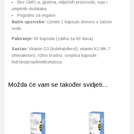
Bez GMO-a, glutena, mliječnih proizvoda, soje i
umjetnih dodataka
Pogodno za vegane
Način upotrebe:
Uzmite 1 kapsulu dnevno s čašom
vode.
Pakiranje:
60 kapsula (zaliha za 60 dana)
Sastav:
Vitamin D3 (kolekalciferol), vitamin K2 MK-7
(menakinon), rižino brašno, ovojnica kapsule:
hidroksipropilmetilceluloza.
Možda će vam se također svidjeti...