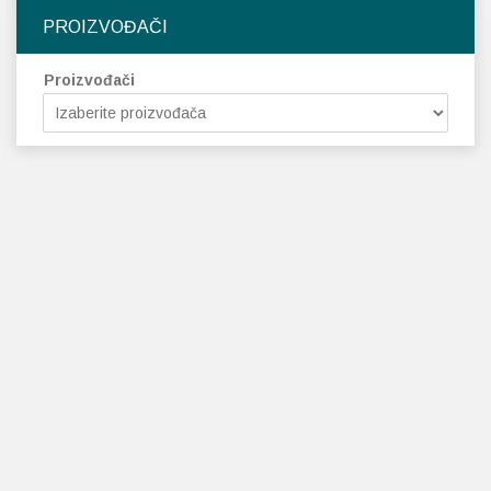
PROIZVOĐAČI
Proizvođači