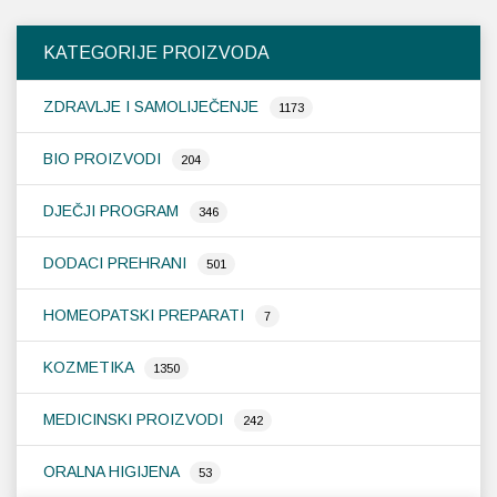
KATEGORIJE PROIZVODA
ZDRAVLJE I SAMOLIJEČENJE
1173
BIO PROIZVODI
204
DJEČJI PROGRAM
346
DODACI PREHRANI
501
HOMEOPATSKI PREPARATI
7
KOZMETIKA
1350
MEDICINSKI PROIZVODI
242
ORALNA HIGIJENA
53