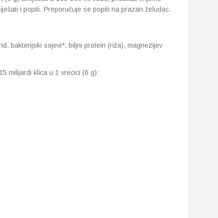
ješati i popiti. Preporučuje se popiti na prazan želudac.
d, bakterijski sojevi*, biljni protein (riža), magnezijev
 milijardi klica u 1 vrećici (6 g):