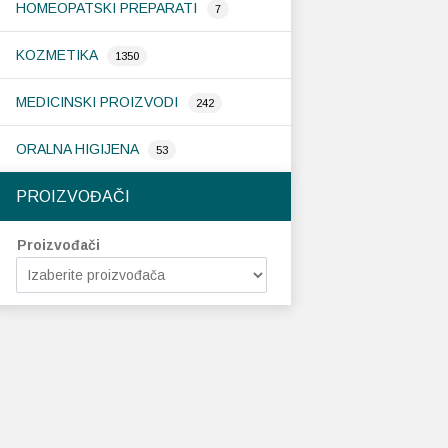
HOMEOPATSKI PREPARATI
7
KOZMETIKA
1350
MEDICINSKI PROIZVODI
242
ORALNA HIGIJENA
53
PROIZVOĐAČI
Proizvođači