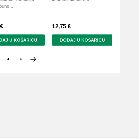
 puno…
1…
€
12,75
€
15,42
€
DAJ U KOŠARICU
DODAJ U KOŠARICU
DODA