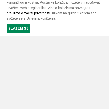
korisničkog iskustva. Postavke kolačića možete prilagođavati
u vašem web pregledniku. Više o kolačićima saznajte u
pravilima o zaštiti privatnosti
. Klikom na gumb "Slažem se"
slažete se s Uvjetima korištenja.
SLAŽEM SE
PRETPLATI SE NA NAŠ NEWSLETTER