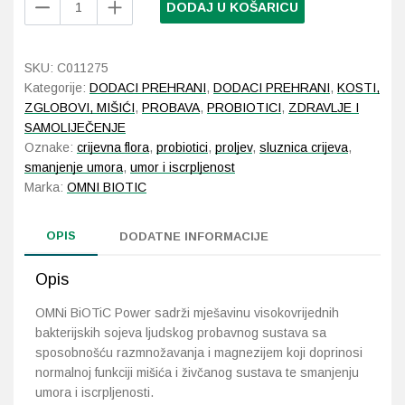
DODAJ U KOŠARICU
BiOTiC
Power
Probava, hemoroidi, pr
28
SKU:
C011275
vrećica
Srce i krvne žile, vene
Kategorije:
DODACI PREHRANI
,
DODACI PREHRANI
,
KOSTI,
količina
ZGLOBOVI, MIŠIĆI
,
PROBAVA
,
PROBIOTICI
,
ZDRAVLJE I
SAMOLIJEČENJE
Stres, nesanica, opušt
Oznake:
crijevna flora
,
probiotici
,
proljev
,
sluznica crijeva
,
smanjenje umora
,
umor i iscrpljenost
Uho, grlo, nos
Marka:
OMNI BIOTIC
Usta, usne, zubi
OPIS
DODATNE INFORMACIJE
Opis
OMNi BiOTiC Power sadrži mješavinu visokovrijednih
bakterijskih sojeva ljudskog probavnog sustava sa
sposobnošću razmnožavanja i magnezijem koji doprinosi
normalnoj funkciji mišića i živčanog sustava te smanjenju
umora i iscrpljenosti.