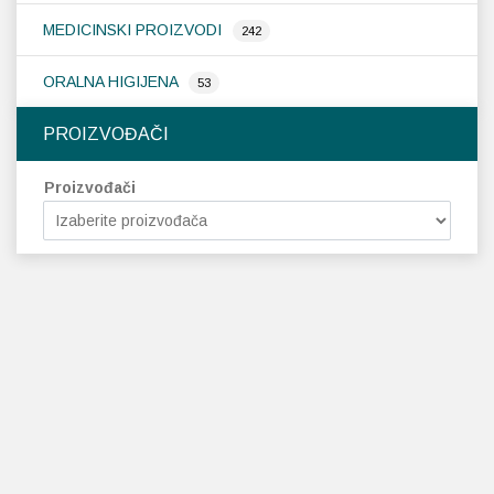
MEDICINSKI PROIZVODI
242
ORALNA HIGIJENA
53
PROIZVOĐAČI
Proizvođači