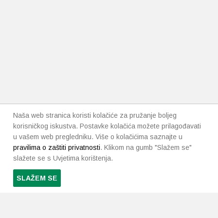
Naša web stranica koristi kolačiće za pružanje boljeg
korisničkog iskustva. Postavke kolačića možete prilagođavati
u vašem web pregledniku. Više o kolačićima saznajte u
pravilima o zaštiti privatnosti
. Klikom na gumb "Slažem se"
slažete se s Uvjetima korištenja.
SLAŽEM SE