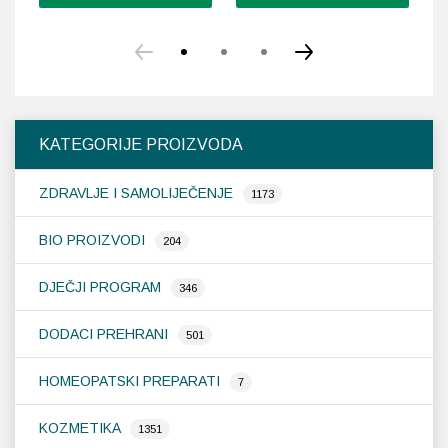
KATEGORIJE PROIZVODA
ZDRAVLJE I SAMOLIJEČENJE
1173
BIO PROIZVODI
204
DJEČJI PROGRAM
346
DODACI PREHRANI
501
HOMEOPATSKI PREPARATI
7
KOZMETIKA
1351