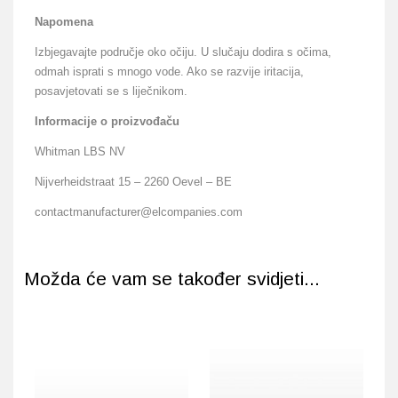
Napomena
Izbjegavajte područje oko očiju. U slučaju dodira s očima,
odmah isprati s mnogo vode. Ako se razvije iritacija,
posavjetovati se s liječnikom.
Informacije o proizvođaču
Whitman LBS NV
Nijverheidstraat 15 – 2260 Oevel – BE
contactmanufacturer@elcompanies.com
Možda će vam se također svidjeti...