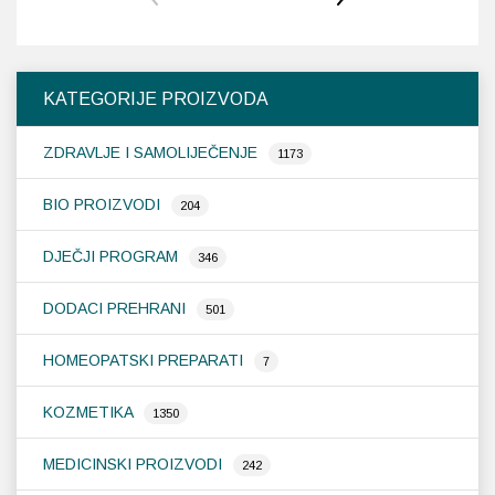
KATEGORIJE PROIZVODA
ZDRAVLJE I SAMOLIJEČENJE
1173
BIO PROIZVODI
204
DJEČJI PROGRAM
346
DODACI PREHRANI
501
HOMEOPATSKI PREPARATI
7
KOZMETIKA
1350
MEDICINSKI PROIZVODI
242