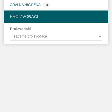
ORALNA HIGIJENA
53
PROIZVOĐAČI
Proizvođači