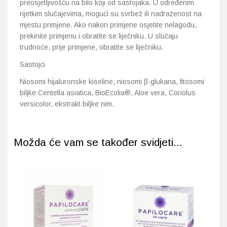
preosjetljivošću na bilo koji od sastojaka. U određenim
rijetkim slučajevima, mogući su svrbež ili nadraženost na
mjestu primjene. Ako nakon primjene osjetite nelagodu,
prekinite primjenu i obratite se liječniku. U slučaju
trudnoće, prije primjene, obratite se liječniku.
Sastojci
Niosomi hijaluronske kiseline, niosomi β-glukana, fitosomi
biljke Centella asiatica, BioEcolia®, Aloe vera, Coriolus
versicolor, ekstrakt biljke nim.
Možda će vam se također svidjeti...