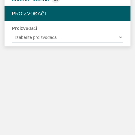
PROIZVOĐAČI
Proizvođači