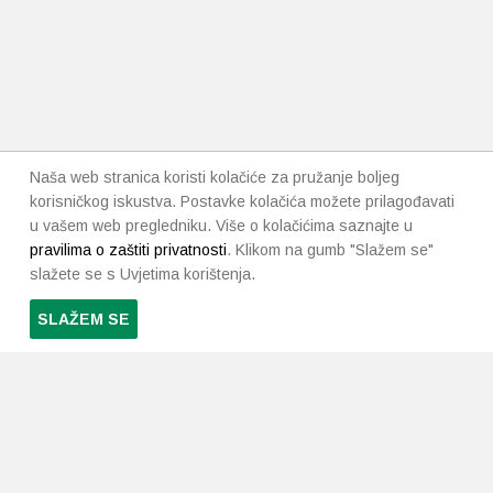
Naša web stranica koristi kolačiće za pružanje boljeg
korisničkog iskustva. Postavke kolačića možete prilagođavati
u vašem web pregledniku. Više o kolačićima saznajte u
pravilima o zaštiti privatnosti
. Klikom na gumb "Slažem se"
slažete se s Uvjetima korištenja.
SLAŽEM SE