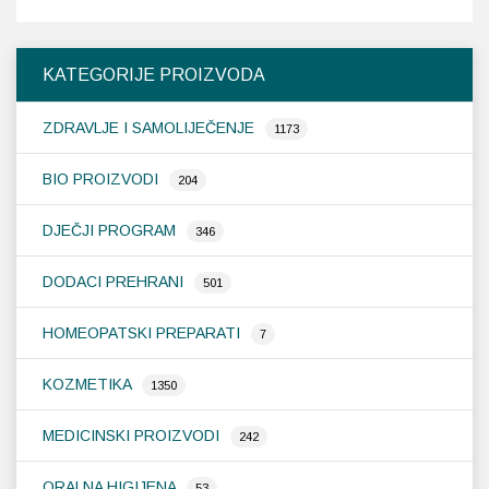
KATEGORIJE PROIZVODA
ZDRAVLJE I SAMOLIJEČENJE
1173
BIO PROIZVODI
204
DJEČJI PROGRAM
346
DODACI PREHRANI
501
HOMEOPATSKI PREPARATI
7
KOZMETIKA
1350
MEDICINSKI PROIZVODI
242
ORALNA HIGIJENA
53