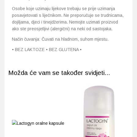
Osobe koje uzimaju lijekove trebaju se prije uzimanja
posavjetovati s liječnikom. Ne preporučuje se trudnicama,
dojiljama, djeci i tinejdžerima. Nemojte uzimati proizvod
ako ste preosjetljivi (alergični) na neki od sastojaka.
Način čuvanja: Čuvati na hladnom, suhom mjestu.
• BEZ LAKTOZE • BEZ GLUTENA •
Možda će vam se također svidjeti...