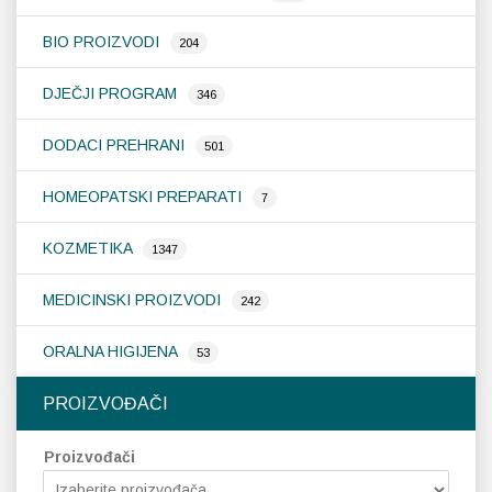
BIO PROIZVODI
204
DJEČJI PROGRAM
346
DODACI PREHRANI
501
HOMEOPATSKI PREPARATI
7
KOZMETIKA
1347
MEDICINSKI PROIZVODI
242
ORALNA HIGIJENA
53
PROIZVOĐAČI
Proizvođači