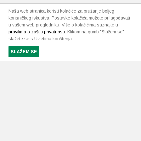
Naša web stranica koristi kolačiće za pružanje boljeg
korisničkog iskustva. Postavke kolačića možete prilagođavati
u vašem web pregledniku. Više o kolačićima saznajte u
pravilima o zaštiti privatnosti
. Klikom na gumb "Slažem se"
slažete se s Uvjetima korištenja.
SLAŽEM SE
PRETPLATI SE NA NAŠ NEWSLETTER