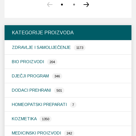
KATEGORIJE PROIZVODA
ZDRAVLJE I SAMOLIJEČENJE
1173
BIO PROIZVODI
204
DJEČJI PROGRAM
346
DODACI PREHRANI
501
HOMEOPATSKI PREPARATI
7
KOZMETIKA
1350
MEDICINSKI PROIZVODI
242