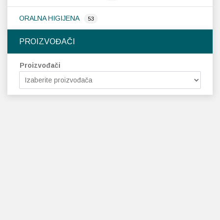
ORALNA HIGIJENA
53
PROIZVOĐAČI
Proizvođači