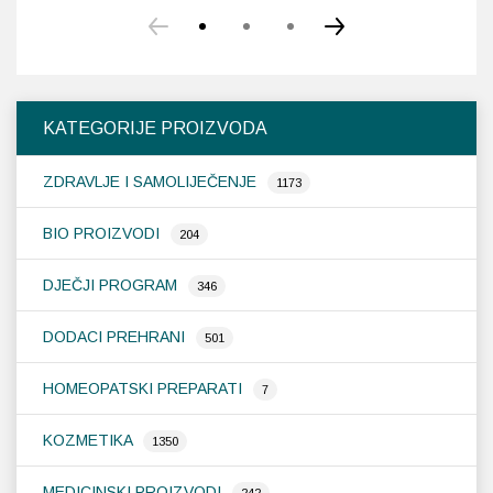
KATEGORIJE PROIZVODA
ZDRAVLJE I SAMOLIJEČENJE
1173
BIO PROIZVODI
204
DJEČJI PROGRAM
346
DODACI PREHRANI
501
HOMEOPATSKI PREPARATI
7
KOZMETIKA
1350
MEDICINSKI PROIZVODI
242