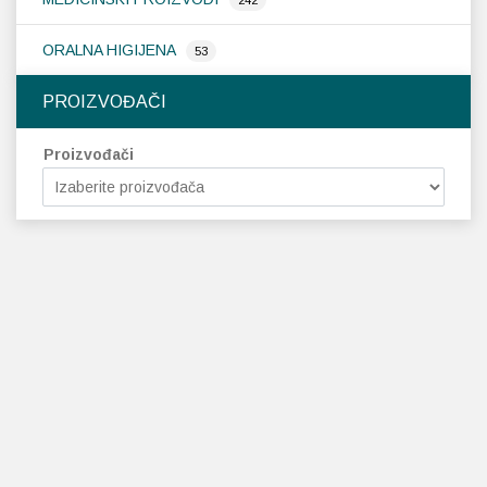
ORALNA HIGIJENA
53
PROIZVOĐAČI
Proizvođači