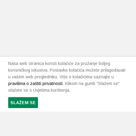
Naša web stranica koristi kolačiće za pružanje boljeg
korisničkog iskustva. Postavke kolačića možete prilagođavati
u vašem web pregledniku. Više o kolačićima saznajte u
pravilima o zaštiti privatnosti
. Klikom na gumb "Slažem se"
slažete se s Uvjetima korištenja.
SLAŽEM SE