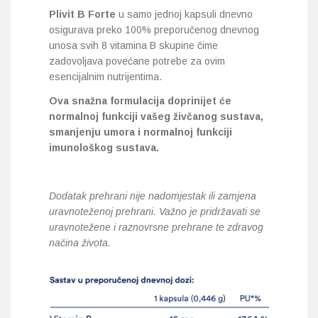
Plivit B Forte
u samo jednoj kapsuli dnevno
osigurava preko 100% preporučenog dnevnog
unosa svih 8 vitamina B skupine čime
zadovoljava povećane potrebe za ovim
esencijalnim nutrijentima.
Ova snažna formulacija doprinijet će
normalnoj funkciji vašeg živčanog sustava,
smanjenju umora i normalnoj funkciji
imunološkog sustava.
Dodatak prehrani nije nadomjestak ili zamjena
uravnoteženoj prehrani. Važno je pridržavati se
uravnotežene i raznovrsne prehrane te zdravog
načina života.