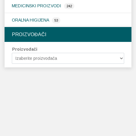
MEDICINSKI PROIZVODI
242
ORALNA HIGIJENA
53
PROIZVOĐAČI
Proizvođači