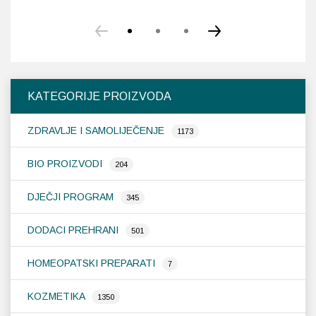
KATEGORIJE PROIZVODA
ZDRAVLJE I SAMOLIJEČENJE
1173
BIO PROIZVODI
204
DJEČJI PROGRAM
345
DODACI PREHRANI
501
HOMEOPATSKI PREPARATI
7
KOZMETIKA
1350