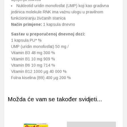
Nukleotid uridin monofosfat (UMP) koji kao gradivna
jedinica molekule RNK ima važnu ulogu u pravilnom
funkcioniranju živčanih stanica
Način primjene:
1 kapsula dnevno
Sastav u preporučenoj dnevnoj dozi:
1 kapsula PU* %
UMP (uridin monofosfat) 50 mg /
Vitamin B3 48 mg 300 %
Vitamin B1 10 mg 909 %
Vitamin B6 10 mg 714 %
Vitamin B12 1000 μg 40 000 %
Folna kiselina (B9) 400 μg 200 %
Možda će vam se također svidjeti...