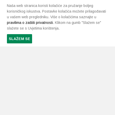
Naša web stranica koristi kolačiće za pružanje boljeg
korisničkog iskustva. Postavke kolačića možete prilagođavati
u vašem web pregledniku. Više o kolačićima saznajte u
pravilima o zaštiti privatnosti
. Klikom na gumb "Slažem se"
slažete se s Uvjetima korištenja.
SLAŽEM SE
PRETPLATI SE NA NAŠ NEWSLETTER