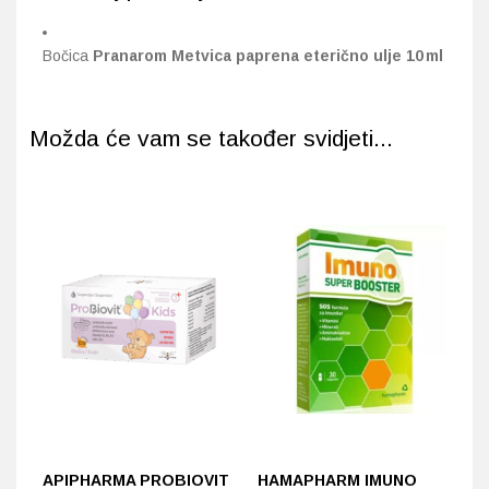
Bočica
Pranarom Metvica paprena eterično ulje 10 ml
Možda će vam se također svidjeti...
APIPHARMA PROBIOVIT
HAMAPHARM IMUNO
N