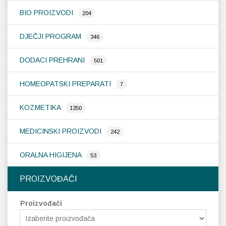
BIO PROIZVODI
204
DJEČJI PROGRAM
346
DODACI PREHRANI
501
HOMEOPATSKI PREPARATI
7
KOZMETIKA
1350
MEDICINSKI PROIZVODI
242
ORALNA HIGIJENA
53
PROIZVOĐAČI
Proizvođači