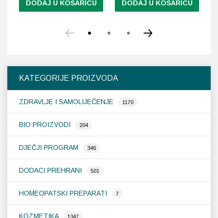
DODAJ U KOŠARICU
DODAJ U KOŠARICU
KATEGORIJE PROIZVODA
ZDRAVLJE I SAMOLIJEČENJE
1170
BIO PROIZVODI
204
DJEČJI PROGRAM
346
DODACI PREHRANI
501
HOMEOPATSKI PREPARATI
7
KOZMETIKA
1347