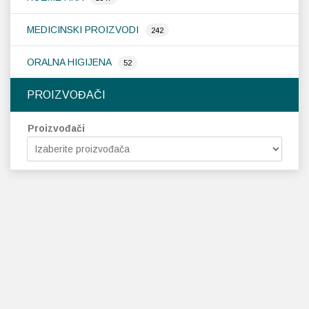
MEDICINSKI PROIZVODI
242
ORALNA HIGIJENA
52
PROIZVOĐAČI
Proizvođači