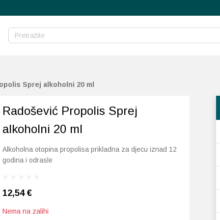
polis Sprej alkoholni 20 ml
Radošević Propolis Sprej
alkoholni 20 ml
Alkoholna otopina propolisa prikladna za djecu iznad 12
godina i odrasle
12,54
€
Nema na zalihi