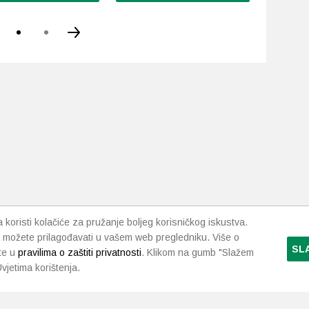
koristi kolačiće za pružanje boljeg korisničkog iskustva.
 možete prilagođavati u vašem web pregledniku. Više o
SL
te u
pravilima o zaštiti privatnosti
. Klikom na gumb "Slažem
vjetima korištenja.