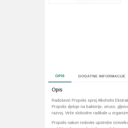
OPIS
DODATNE INFORMACIJE
Opis
Radošević Propolis sprej Alkoholni Ekstrakt.
Propolis djeluje na bakterije, viruse, gljivic
razvoj. Veže slobodne radikale u organizm
Propolis nakon redovite upotrebe iznivel