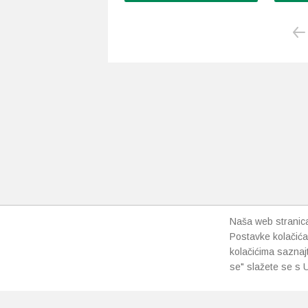
Naša web stranica 
Postavke kolačića
kolačićima saznaj
se" slažete se s U