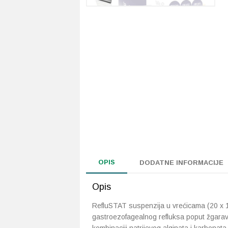
OPIS
DODATNE INFORMACIJE
Opis
RefluSTAT suspenzija u vrećicama (20 x 1
gastroezofagealnog refluksa poput žgaravic