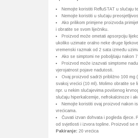
Nemojte koristiti RefluSTAT u slučaju 
Nemojte koristiti u slučaju preosjetljivos
Ako prilikom primjene proizvoda primije
i obratite se svom liječniku.
Proizvod može ometati apsorpciju lijeko
ukoliko uzimate oralno neke druge lijekove
vremenski razmak od 2 sata između uziman
Ako se simptomi ne poboljšaju nakon 7 d
Proizvod može izazvati simptome nadu
vjerojatnost pojave nadutosti.
Ovaj proizvod sadrži približno 100 mg (4
svakoj vrećici (10 ml). Molimo obratite se
npr. u nekim slučajevima povišenog krvnog
slučaju hiperkalcemije, nefrokalcinoze i a
Nemojte koristiti ovaj proizvod nakon i
vrećicama.
Čuvati izvan dohvata i pogleda djece. 
od svjetlosti i izvora topline. Proizvod se 
Pakiranje:
20 vrećica