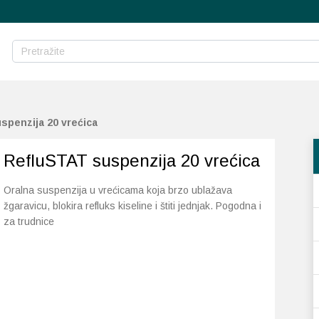
spenzija 20 vrećica
RefluSTAT suspenzija 20 vrećica
Oralna suspenzija u vrećicama koja brzo ublažava
žgaravicu, blokira refluks kiseline i štiti jednjak. Pogodna i
za trudnice