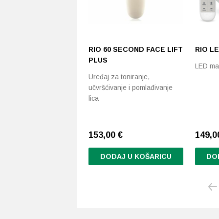
RIO 60 SECOND FACE LIFT
RIO L
PLUS
LED mas
Uređaj za toniranje,
učvršćivanje i pomlađivanje
lica
153,00
€
149,
DODAJ U KOŠARICU
DO