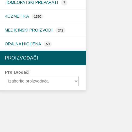
HOMEOPATSKI PREPARATI
7
KOZMETIKA
1350
MEDICINSKI PROIZVODI
242
ORALNA HIGIJENA
53
PROIZVOĐAČI
Proizvođači