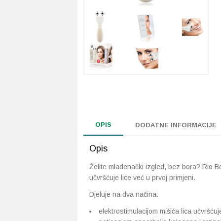
OPIS
DODATNE INFORMACIJE
Opis
Želite mladenački izgled, bez bora? Rio Bea
učvršćuje lice već u prvoj primjeni.
Djeluje na dva načina:
elektrostimulacijom mišića lica učvršćuj