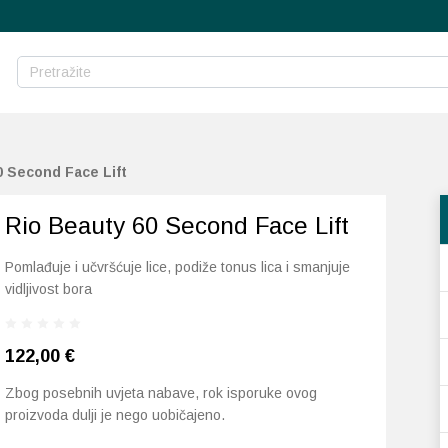
0 Second Face Lift
Rio Beauty 60 Second Face Lift
Pomlađuje i učvršćuje lice, podiže tonus lica i smanjuje
vidljivost bora
122,00
€
Zbog posebnih uvjeta nabave, rok isporuke ovog
proizvoda dulji je nego uobičajeno.