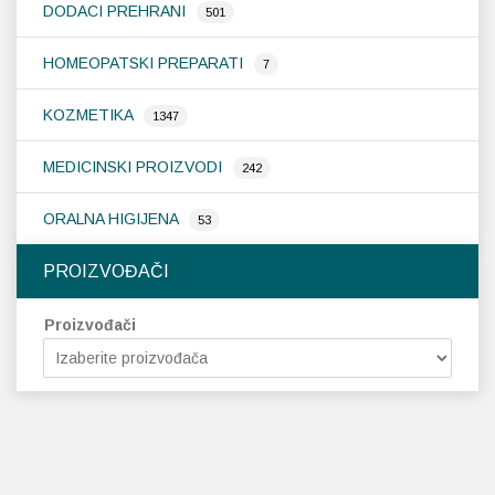
DODACI PREHRANI
501
HOMEOPATSKI PREPARATI
7
KOZMETIKA
1347
MEDICINSKI PROIZVODI
242
ORALNA HIGIJENA
53
PROIZVOĐAČI
Proizvođači