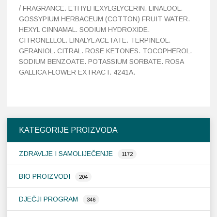
/ FRAGRANCE. ETHYLHEXYLGLYCERIN. LINALOOL.
GOSSYPIUM HERBACEUM (COTTON) FRUIT WATER.
HEXYL CINNAMAL. SODIUM HYDROXIDE.
CITRONELLOL. LINALYL ACETATE. TERPINEOL.
GERANIOL. CITRAL. ROSE KETONES. TOCOPHEROL.
SODIUM BENZOATE. POTASSIUM SORBATE. ROSA
GALLICA FLOWER EXTRACT. 4241A.
KATEGORIJE PROIZVODA
ZDRAVLJE I SAMOLIJEČENJE
1172
BIO PROIZVODI
204
DJEČJI PROGRAM
346