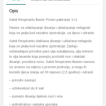
Opis
Salvit Respiranto flaster Promo pakiranje 1+1.
Flaster za olakšavanje disanja i ublažavanje nelagode
koja se javlja kod nazalne opstrukcije, za djecu i odrasle.
Salvit Respiranto olakšava disanje i ublažava nelagodu
koja se javlja kod nazalne opstrukcije. Djeluju
oslobađajući prirodne pare ulja eukaliptusa, ulja metvice
te ulja lavande koja pomažu pročistiti nos i olakšati
disanje, posebice noću. Salvit Respiranto flasteri nanose
se izravno na odjeću u prsnom području, a mogu ih
koristiti djeca starija od 30 mjeseci (2,5 godine) i odrasli.
– prirodni sastojci
– učinkovitost do 8 sati
– pomaže disanju tijekom noći i sna
– jednokratna i vanjska uporaba