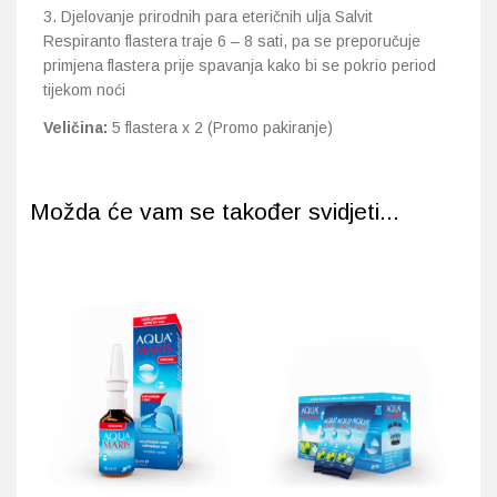
3. Djelovanje prirodnih para eteričnih ulja Salvit
Respiranto flastera traje 6 – 8 sati, pa se preporučuje
primjena flastera prije spavanja kako bi se pokrio period
tijekom noći
Veličina:
5 flastera x 2 (Promo pakiranje)
Možda će vam se također svidjeti...