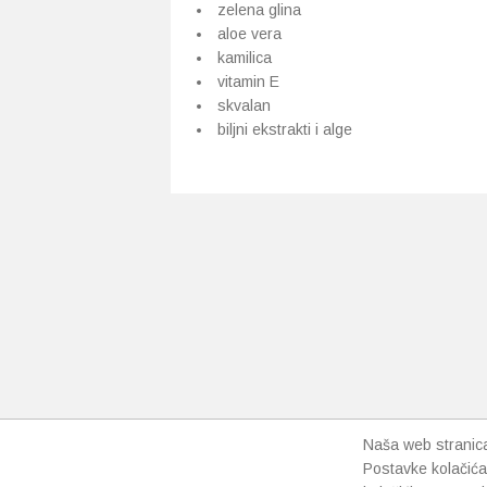
zelena glina
aloe vera
kamilica
vitamin E
skvalan
biljni ekstrakti i alge
Naša web stranica 
Postavke kolačića