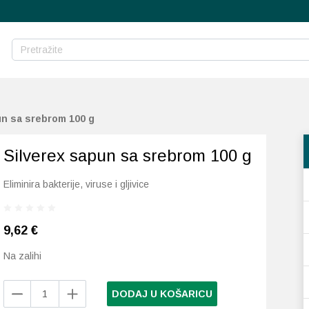
un sa srebrom 100 g
Silverex sapun sa srebrom 100 g
Eliminira bakterije, viruse i gljivice
9,62
€
Na zalihi
Silverex
DODAJ U KOŠARICU
sapun