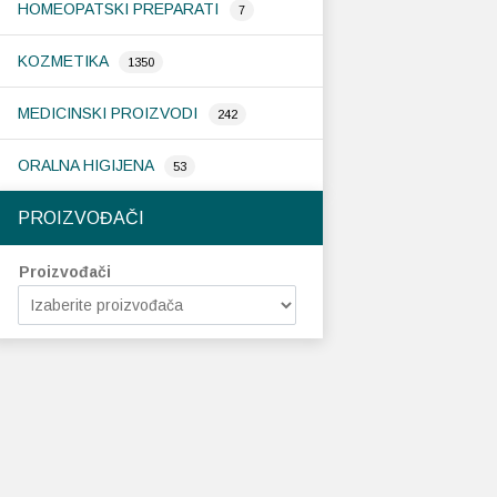
HOMEOPATSKI PREPARATI
7
KOZMETIKA
1350
MEDICINSKI PROIZVODI
242
ORALNA HIGIJENA
53
PROIZVOĐAČI
Proizvođači