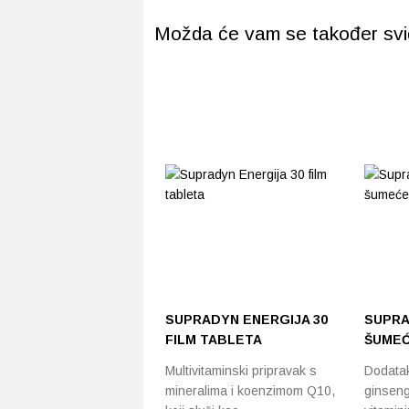
Možda će vam se također svidj
SUPRADYN ENERGIJA 30
SUPRA
FILM TABLETA
ŠUMEĆ
Multivitaminski pripravak s
Dodatak
mineralima i koenzimom Q10,
ginseng