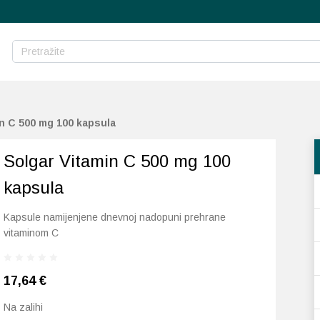
in C 500 mg 100 kapsula
Solgar Vitamin C 500 mg 100
kapsula
Kapsule namijenjene dnevnoj nadopuni prehrane
vitaminom C
17,64
€
Na zalihi