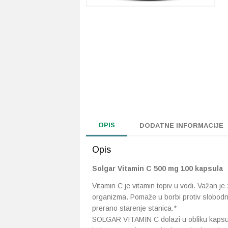
OPIS
DODATNE INFORMACIJE
Opis
Solgar Vitamin C 500 mg 100 kapsula
Vitamin C je vitamin topiv u vodi. Važan j
organizma. Pomaže u borbi protiv slobodnih
prerano starenje stanica.*
SOLGAR VITAMIN C dolazi u obliku kapsule 