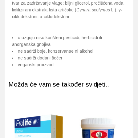
tvar za zadržavanje vlage: biljni glicerol, pročišćena voda,
liofilizirani ekstrakt lista artičoke (
Cynara scolymus
L.), γ-
ciklodekstrini, α-ciklodekstrini
u uzgoju nisu korišteni pesticidi, herbicidi ili
anorganska gnojiva
ne sadrži boje, konzervanse ni alkohol
ne sadrži dodani šećer
veganski proizvod
Možda će vam se također svidjeti...