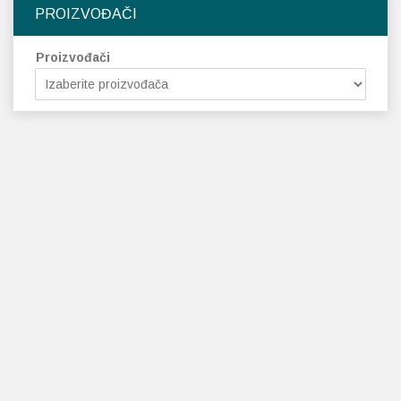
PROIZVOĐAČI
Proizvođači