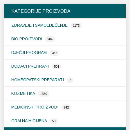
KATEGORIJE PROIZVODA
ZDRAVLJE I SAMOLIJEČENJE
1173
BIO PROIZVODI
204
DJEČJI PROGRAM
346
DODACI PREHRANI
501
HOMEOPATSKI PREPARATI
7
KOZMETIKA
1350
MEDICINSKI PROIZVODI
242
ORALNA HIGIJENA
53