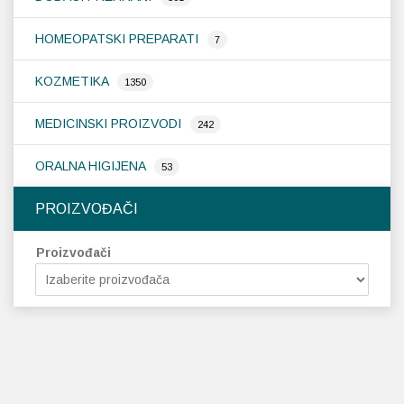
HOMEOPATSKI PREPARATI
7
KOZMETIKA
1350
MEDICINSKI PROIZVODI
242
ORALNA HIGIJENA
53
PROIZVOĐAČI
Proizvođači