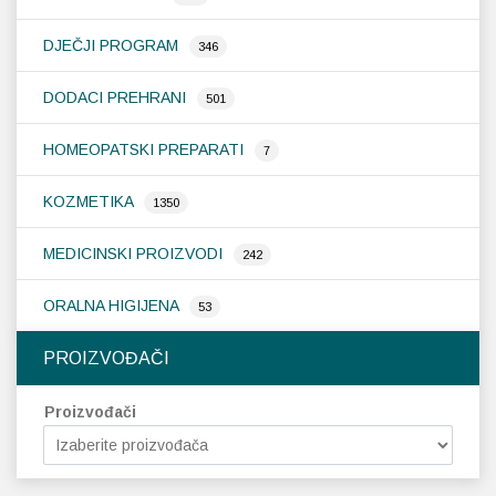
DJEČJI PROGRAM
346
DODACI PREHRANI
501
HOMEOPATSKI PREPARATI
7
KOZMETIKA
1350
MEDICINSKI PROIZVODI
242
ORALNA HIGIJENA
53
PROIZVOĐAČI
Proizvođači