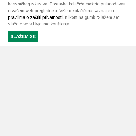
korisničkog iskustva. Postavke kolačića možete prilagođavati
u vašem web pregledniku. Više o kolačićima saznajte u
pravilima o zaštiti privatnosti
. Klikom na gumb "Slažem se"
slažete se s Uvjetima korištenja.
SLAŽEM SE
PRETPLATI SE NA NAŠ NEWSLETTER