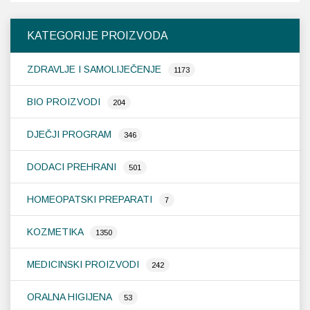
KATEGORIJE PROIZVODA
ZDRAVLJE I SAMOLIJEČENJE
1173
BIO PROIZVODI
204
DJEČJI PROGRAM
346
DODACI PREHRANI
501
HOMEOPATSKI PREPARATI
7
KOZMETIKA
1350
MEDICINSKI PROIZVODI
242
ORALNA HIGIJENA
53