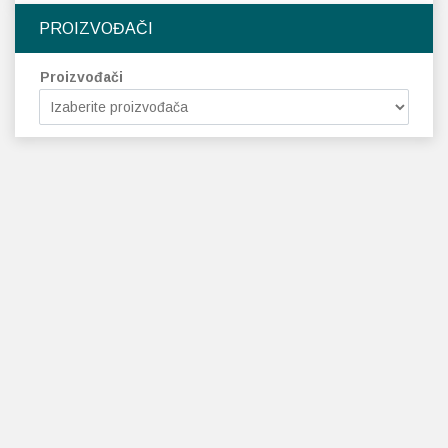
PROIZVOĐAČI
Proizvođači