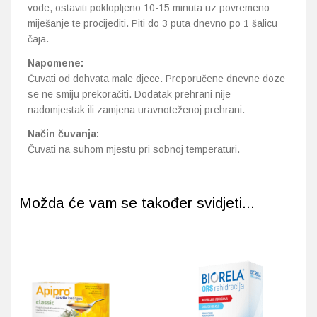
vode, ostaviti poklopljeno 10-15 minuta uz povremeno
miješanje te procijediti. Piti do 3 puta dnevno po 1 šalicu
čaja.
Napomene:
Čuvati od dohvata male djece. Preporučene dnevne doze
se ne smiju prekoračiti. Dodatak prehrani nije
nadomjestak ili zamjena uravnoteženoj prehrani.
Način čuvanja:
Čuvati na suhom mjestu pri sobnoj temperaturi.
Možda će vam se također svidjeti...