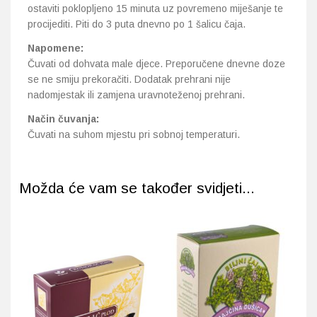
ostaviti poklopljeno 15 minuta uz povremeno miješanje te
procijediti. Piti do 3 puta dnevno po 1 šalicu čaja.
Napomene:
Čuvati od dohvata male djece. Preporučene dnevne doze
se ne smiju prekoračiti. Dodatak prehrani nije
nadomjestak ili zamjena uravnoteženoj prehrani.
Način čuvanja:
Čuvati na suhom mjestu pri sobnoj temperaturi.
Možda će vam se također svidjeti...