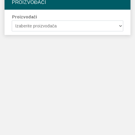
PROIZVOĐAČI
Proizvođači