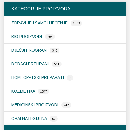
KATEGORIJE PROIZVODA
ZDRAVLJE I SAMOLIJEČENJE
1173
BIO PROIZVODI
204
DJEČJI PROGRAM
346
DODACI PREHRANI
501
HOMEOPATSKI PREPARATI
7
KOZMETIKA
1347
MEDICINSKI PROIZVODI
242
ORALNA HIGIJENA
52