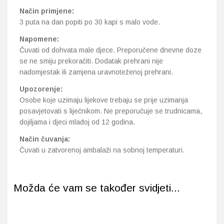
Način primjene:
3 puta na dan popiti po 30 kapi s malo vode.
Napomene:
Čuvati od dohvata male djece. Preporučene dnevne doze
se ne smiju prekoračiti. Dodatak prehrani nije
nadomjestak ili zamjena uravnoteženoj prehrani.
Upozorenje:
Osobe koje uzimaju lijekove trebaju se prije uzimanja
posavjetovati s liječnikom. Ne preporučuje se trudnicama,
dojiljama i djeci mlađoj od 12 godina.
Način čuvanja:
Čuvati u zatvorenoj ambalaži na sobnoj temperaturi.
Možda će vam se također svidjeti...