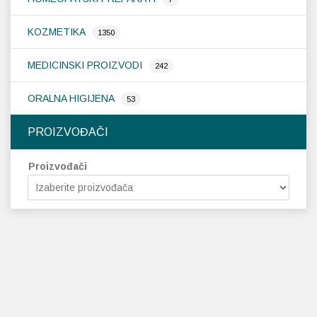
KOZMETIKA
1350
MEDICINSKI PROIZVODI
242
ORALNA HIGIJENA
53
PROIZVOĐAČI
Proizvođači