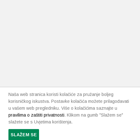
Naša web stranica koristi kolačiće za pružanje boljeg
korisničkog iskustva. Postavke kolačića možete prilagođavati
u vašem web pregledniku. Više o kolačićima saznajte u
pravilima o zaštiti privatnosti
. Klikom na gumb "Slažem se"
slažete se s Uvjetima korištenja.
SLAŽEM SE