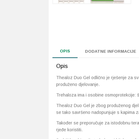
OPIS
DODATNE INFORMACIJE
Opis
Thealoz Duo Gel odlično je rješenje za sv
produženo djelovanje.
Trehaloza ima i osobine osmoprotekcije: št
Thealoz Duo Gel je zbog produženog djel
se tako savršeno nadopunjuje s kapima z
Također se preporučuje za istodobnu terap
rjeđe koristiti.