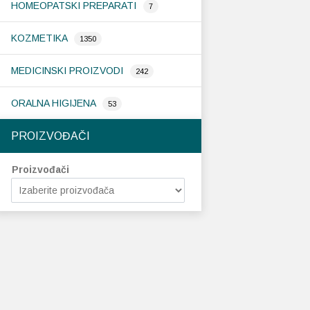
HOMEOPATSKI PREPARATI
7
KOZMETIKA
1350
MEDICINSKI PROIZVODI
242
ORALNA HIGIJENA
53
PROIZVOĐAČI
Proizvođači