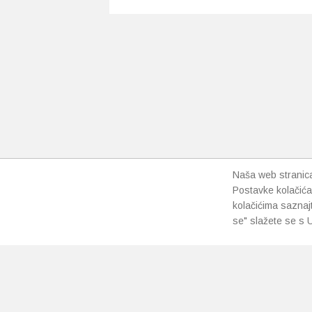
Naša web stranica 
Postavke kolačića
kolačićima saznaj
se" slažete se s U