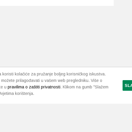
koristi kolačiće za pružanje boljeg korisničkog iskustva.
 možete prilagođavati u vašem web pregledniku. Više o
SL
te u
pravilima o zaštiti privatnosti
. Klikom na gumb "Slažem
vjetima korištenja.