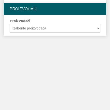
PROIZVOĐAČI
Proizvođači