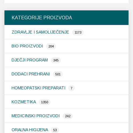
KATEGORIJE PROIZVODA
ZDRAVLJE I SAMOLIJEČENJE
1173
BIO PROIZVODI
204
DJEČJI PROGRAM
345
DODACI PREHRANI
501
HOMEOPATSKI PREPARATI
7
KOZMETIKA
1350
MEDICINSKI PROIZVODI
242
ORALNA HIGIJENA
53