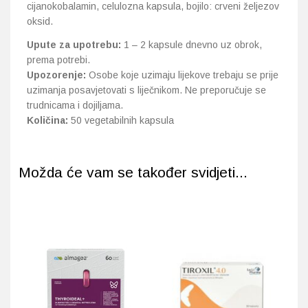
cijanokobalamin, celulozna kapsula, bojilo: crveni željezov
oksid.
Upute za upotrebu:
1 – 2 kapsule dnevno uz obrok,
prema potrebi.
Upozorenje:
Osobe koje uzimaju lijekove trebaju se prije
uzimanja posavjetovati s liječnikom. Ne preporučuje se
trudnicama i dojiljama.
Količina:
50 vegetabilnih kapsula
Možda će vam se također svidjeti...