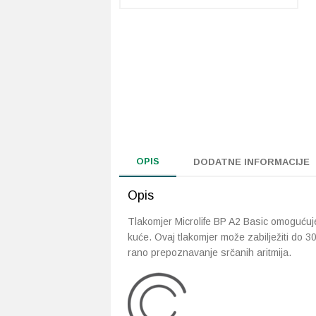
OPIS
DODATNE INFORMACIJE
Opis
Tlakomjer Microlife BP A2 Basic omogućuje
kuće. Ovaj tlakomjer može zabilježiti do 3
rano prepoznavanje srčanih aritmija.