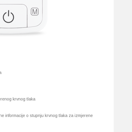
a
jerenog krvnog tlaka
ne informacije o stupnju krvnog tlaka za izmjerene