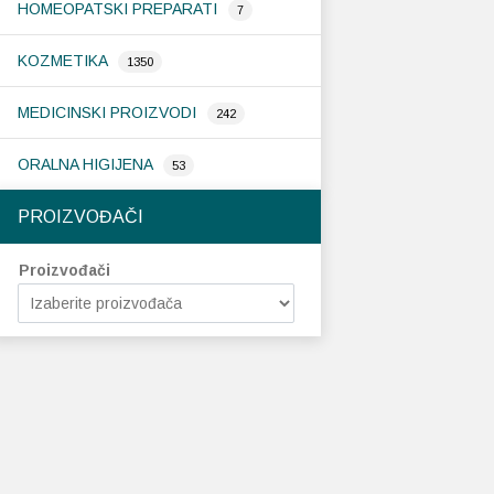
HOMEOPATSKI PREPARATI
7
KOZMETIKA
1350
MEDICINSKI PROIZVODI
242
ORALNA HIGIJENA
53
PROIZVOĐAČI
Proizvođači