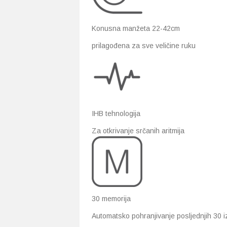
Konusna manžeta 22-42cm
prilagođena za sve veličine ruku
IHB tehnologija
Za otkrivanje srčanih aritmija
30 memorija
Automatsko pohranjivanje posljednjih 30 iz