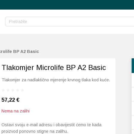
rolife BP A2 Basic
Tlakomjer Microlife BP A2 Basic
Tlakomjer za nadlaktično mjerenje krvnog tlaka kod kuće.
57,22
€
Nema na zalihi
Ostavi svoju e-mail adresu i obavijestit ćemo te kada
proizvod ponovno stigne na zalihu.